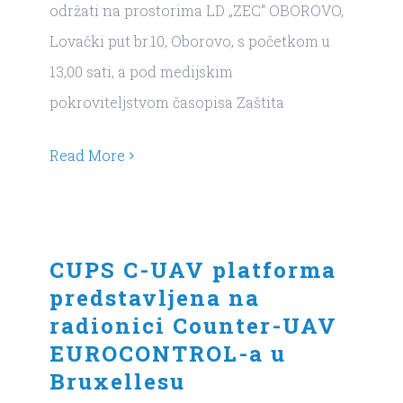
održati na prostorima LD „ZEC“ OBOROVO,
Lovački put br.10, Oborovo, s početkom u
13,00 sati, a pod medijskim
pokroviteljstvom časopisa Zaštita
Read More
CUPS C-UAV platforma
predstavljena na
radionici Counter-UAV
EUROCONTROL-a u
Bruxellesu