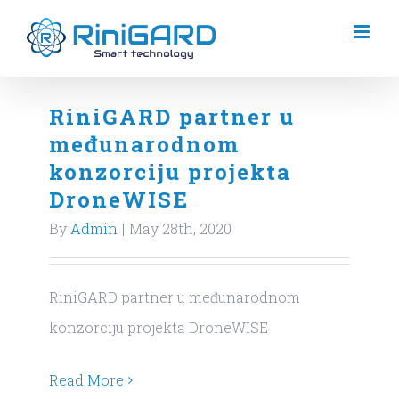
Skip
to
content
RiniGARD partner u
međunarodnom
konzorciju projekta
DroneWISE
By
Admin
|
May 28th, 2020
RiniGARD partner u međunarodnom
konzorciju projekta DroneWISE
Read More