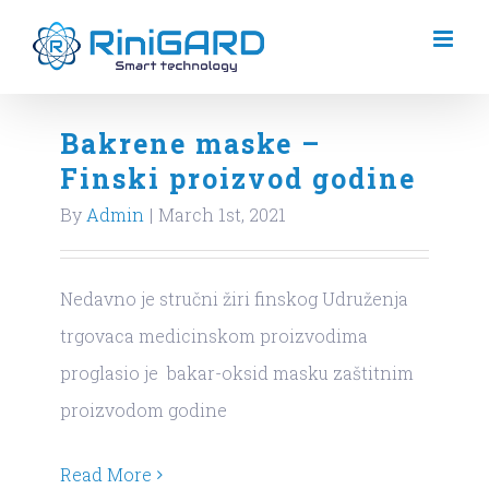
Skip
to
content
Bakrene maske –
Finski proizvod godine
By
Admin
|
March 1st, 2021
Nedavno je stručni žiri finskog Udruženja
trgovaca medicinskom proizvodima
proglasio je bakar-oksid masku zaštitnim
proizvodom godine
Read More