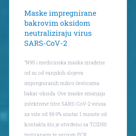
Maske impregnirane
bakrovim oksidom
neutraliziraju virus
SARS-CoV-2
“N95 i medicinska maska izrađene
od su od vanjskih slojeva
impregniranih mikro česticama
bakar-oksida. Ove maske smanjuju
infektivne titre SARS-CoV-2 virusa
za više od 99.9% unutar 1 minute od
kontakta što je utvrđeno sa TCID50
testiranjem te serijom PCR