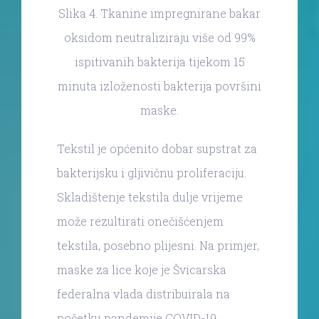
Slika 4. Tkanine impregnirane bakar
oksidom neutraliziraju više od 99%
ispitivanih bakterija tijekom 15
minuta izloženosti bakterija površini
maske.
Tekstil je općenito dobar supstrat za
bakterijsku i gljivičnu proliferaciju.
Skladištenje tekstila dulje vrijeme
može rezultirati onečišćenjem
tekstila, posebno plijesni. Na primjer,
maske za lice koje je Švicarska
federalna vlada distribuirala na
početku pandemije COVID-19,