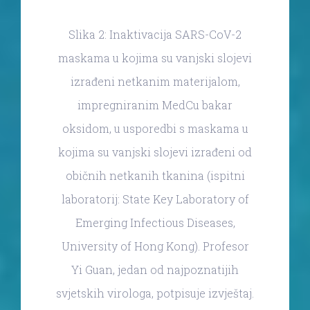
Slika 2: Inaktivacija SARS-CoV-2
maskama u kojima su vanjski slojevi
izrađeni netkanim materijalom,
impregniranim MedCu bakar
oksidom, u usporedbi s maskama u
kojima su vanjski slojevi izrađeni od
običnih netkanih tkanina (ispitni
laboratorij: State Key Laboratory of
Emerging Infectious Diseases,
University of Hong Kong). Profesor
Yi Guan, jedan od najpoznatijih
svjetskih virologa, potpisuje izvještaj.