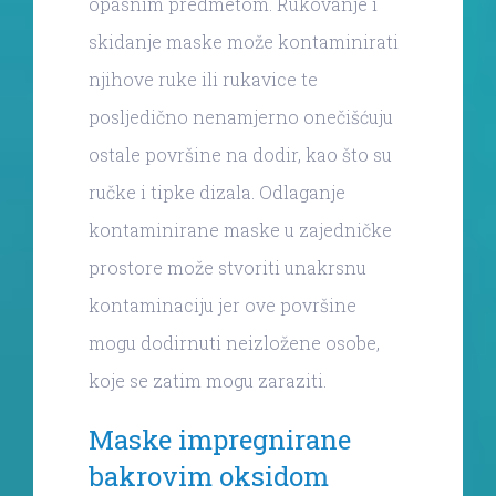
opasnim predmetom. Rukovanje i
skidanje maske može kontaminirati
njihove ruke ili rukavice te
posljedično nenamjerno onečišćuju
ostale površine na dodir, kao što su
ručke i tipke dizala. Odlaganje
kontaminirane maske u zajedničke
prostore može stvoriti unakrsnu
kontaminaciju jer ove površine
mogu dodirnuti neizložene osobe,
koje se zatim mogu zaraziti.
Maske impregnirane
bakrovim oksidom