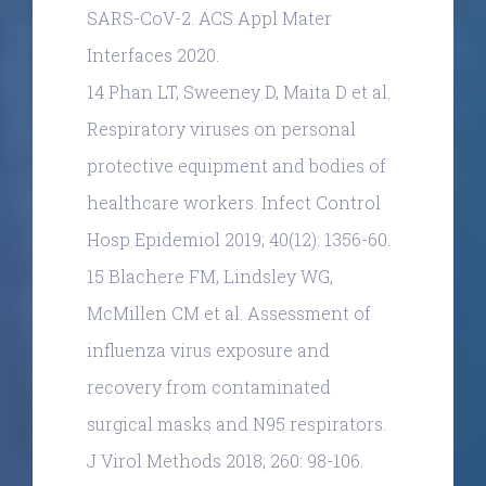
SARS-CoV-2. ACS Appl Mater
Interfaces 2020.
14 Phan LT, Sweeney D, Maita D et al.
Respiratory viruses on personal
protective equipment and bodies of
healthcare workers. Infect Control
Hosp Epidemiol 2019; 40(12): 1356-60.
15 Blachere FM, Lindsley WG,
McMillen CM et al. Assessment of
influenza virus exposure and
recovery from contaminated
surgical masks and N95 respirators.
J Virol Methods 2018; 260: 98-106.