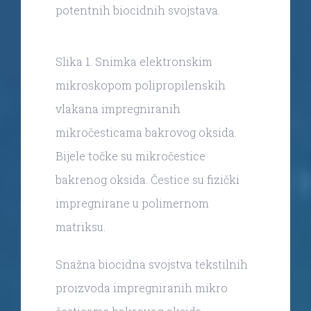
potentnih biocidnih svojstava.
Slika 1. Snimka elektronskim
mikroskopom polipropilenskih
vlakana impregniranih
mikročesticama bakrovog oksida.
Bijele točke su mikročestice
bakrenog oksida. Čestice su fizički
impregnirane u polimernom
matriksu.
Snažna biocidna svojstva tekstilnih
proizvoda impregniranih mikro