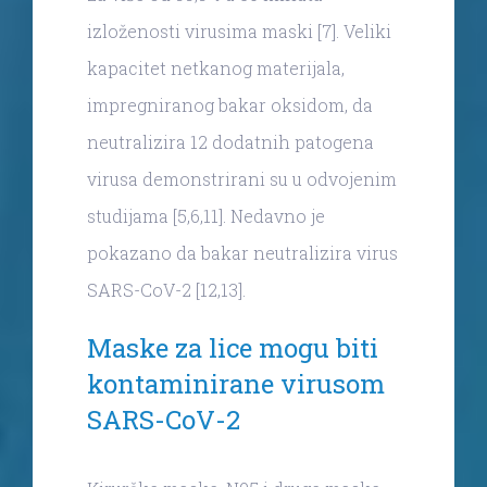
izloženosti virusima maski [7]. Veliki
kapacitet netkanog materijala,
impregniranog bakar oksidom, da
neutralizira 12 dodatnih patogena
virusa demonstrirani su u odvojenim
studijama [5,6,11]. Nedavno je
pokazano da bakar neutralizira virus
SARS-CoV-2 [12,13].
Maske za lice mogu biti
kontaminirane virusom
SARS-CoV-2