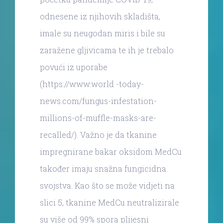
odnesene iz njihovih skladišta,
imale su neugodan miris i bile su
zaražene gljivicama te ih je trebalo
povući iz uporabe
(https://www.world -today-
news.com/fungus-infestation-
millions-of-muffle-masks-are-
recalled/). Važno je da tkanine
impregnirane bakar oksidom MedCu
također imaju snažna fungicidna
svojstva. Kao što se može vidjeti na
slici 5, tkanine MedCu neutralizirale
su više od 99% spora plijesni