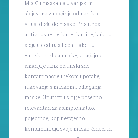
MedCu maskama u vanjskim
slojevima započinje odmah kad
virusi dođu do maske. Prisutnost
antivirusne netkane tkanine, kako u
sloju u dodiru s licem, tako i u
vanjskom sloju maske, značajno
smanjuje rizik od unakrsne
kontaminacije tijekom uporabe,
rukovanja s maskom i odlaganja
maske. Unutarnji sloj je posebno
relevantan za asimptomatske
pojedince, koji nesvjesno
kontaminiraju svoje maske, čineći ih