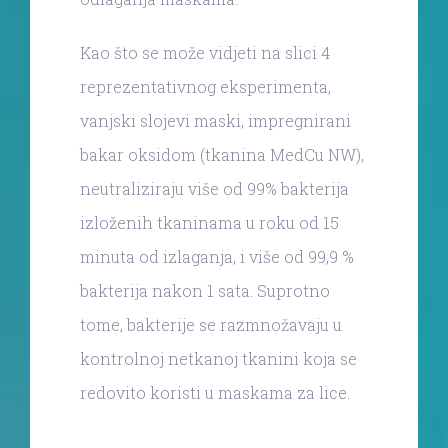
Kao što se može vidjeti na slici 4
reprezentativnog eksperimenta,
vanjski slojevi maski, impregnirani
bakar oksidom (tkanina MedCu NW),
neutraliziraju više od 99% bakterija
izloženih tkaninama u roku od 15
minuta od izlaganja, i više od 99,9 %
bakterija nakon 1 sata. Suprotno
tome, bakterije se razmnožavaju u
kontrolnoj netkanoj tkanini koja se
redovito koristi u maskama za lice.