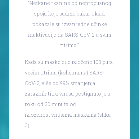
“Netkane tkanine od nepropusnog
spoja koje sadrže bakar oksid
pokazale su izvanredne učinke
inaktivacije na SARS-CoV-2 u svim
titrima.”
Kada su maske bile izložene 100 puta
većim titrima (količinama) SARS-
CoV-2, više od 99% smanjenja
zaraznih titra virusa postignuto je u
roku od 30 minuta od
izloženost virusima maskama (slika
3).