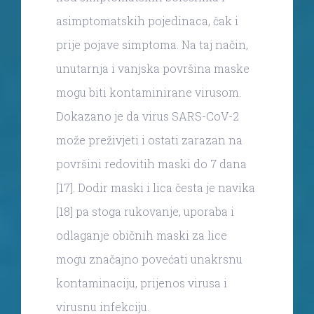
asimptomatskih pojedinaca, čak i
prije pojave simptoma. Na taj način,
unutarnja i vanjska površina maske
mogu biti kontaminirane virusom.
Dokazano je da virus SARS-CoV-2
može preživjeti i ostati zarazan na
površini redovitih maski do 7 dana
[17]. Dodir maski i lica česta je navika
[18] pa stoga rukovanje, uporaba i
odlaganje običnih maski za lice
mogu značajno povećati unakrsnu
kontaminaciju, prijenos virusa i
virusnu infekciju.