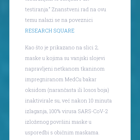
testiranja.” Znanstveni rad na ovu
temu nalazi se na poveznici
RESEARCH SQUARE
Kao što je prikazano na slici 2,
maske u kojima su vanjski slojevi
napravljeni netkanom tkaninom
impregniranom MedCu bakar
oksidom (narančasta ili losos boja)
inaktivirale su, već nakon 10 minuta
izlaganja, 100% virusa SARS-CoV-2
izloženog površini maske u
usporedbi s običnim maskama.