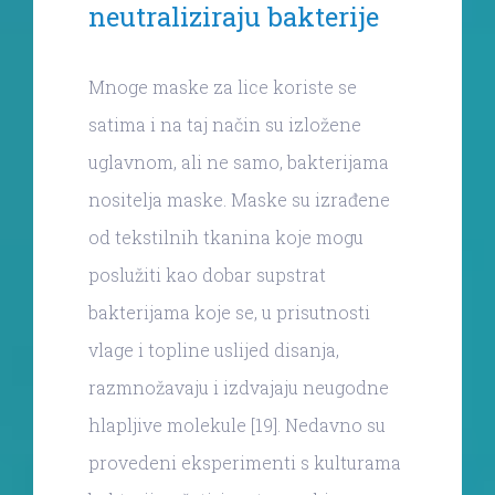
neutraliziraju bakterije
Mnoge maske za lice koriste se
satima i na taj način su izložene
uglavnom, ali ne samo, bakterijama
nositelja maske. Maske su izrađene
od tekstilnih tkanina koje mogu
poslužiti kao dobar supstrat
bakterijama koje se, u prisutnosti
vlage i topline uslijed disanja,
razmnožavaju i izdvajaju neugodne
hlapljive molekule [19]. Nedavno su
provedeni eksperimenti s kulturama