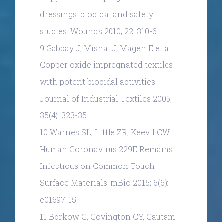
dressings: biocidal and safety
studies. Wounds 2010; 22: 310-6.
9 Gabbay J, Mishal J, Magen E et al.
Copper oxide impregnated textiles
with potent biocidal activities.
Journal of Industrial Textiles 2006;
35(4): 323-35.
10 Warnes SL, Little ZR, Keevil CW.
Human Coronavirus 229E Remains
Infectious on Common Touch
Surface Materials. mBio 2015; 6(6):
e01697-15.
11 Borkow G, Covington CY, Gautam