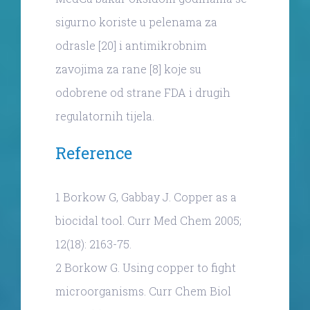
sigurno koriste u pelenama za
odrasle [20] i antimikrobnim
zavojima za rane [8] koje su
odobrene od strane FDA i drugih
regulatornih tijela.
Reference
1 Borkow G, Gabbay J. Copper as a
biocidal tool. Curr Med Chem 2005;
12(18): 2163-75.
2 Borkow G. Using copper to fight
microorganisms. Curr Chem Biol