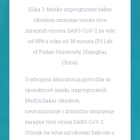
Slika 3. Maske impregnirane bakar
oksidom smanjuju visoke titre
zaraznih viriona SARS-CoV-2 za više
od 99% u roku od 30 minuta (P3 Lab
of Fudan University, Shanghai,
China).
3 odvojena laboratorija potvrdila su
sposobnost maski, impregniranih
MedCu bakar oksidom,
neutraliziranje i drastično smanjenje
zarazne titre virusa SARS-CoV-2.
Učinak na virus uzrokovan bakrom u