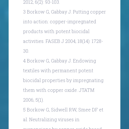
2012; 6(2): 93-103.
3 Borkow G, Gabbay J. Putting copper
into action: copper-impregnated
products with potent biocidal
activities. FASEB J 2004; 18(14): 1728-
30.
4 Borkow G, Gabbay J. Endowing
textiles with permanent potent
biocidal properties by impregnating
them with copper oxide. JTATM
2006; 5(1).
5 Borkow G, Sidwell RW, Smee DF et
al. Neutralizing viruses in