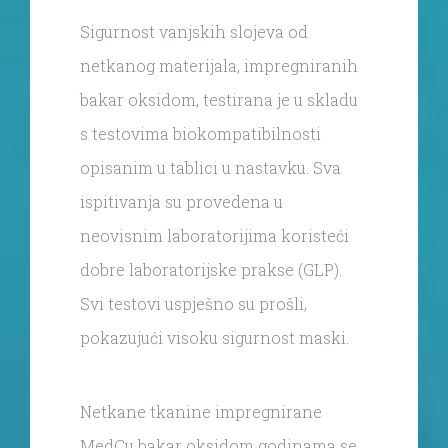
Sigurnost vanjskih slojeva od
netkanog materijala, impregniranih
bakar oksidom, testirana je u skladu
s testovima biokompatibilnosti
opisanim u tablici u nastavku. Sva
ispitivanja su provedena u
neovisnim laboratorijima koristeći
dobre laboratorijske prakse (GLP).
Svi testovi uspješno su prošli,
pokazujući visoku sigurnost maski.
Netkane tkanine impregnirane
MedCu bakar oksidom godinama se