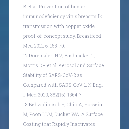
B et al. Prevention of human
immunodeficiency virus breastmilk
transmission with copper oxide:
proof-of-concept study. Breastfeed
Med 2011; 6: 165-70.
12 Doremalen N.V., Bushmaker T,
Morris DH et al. Aerosol and Surface
Stability of SARS-CoV-2 as
Compared with SARS-CoV-1. N Engl
J Med 2020; 382(16): 1564-7.
13 Behzadinasab S, Chin A, Hosseini
M, Poon LLM, Ducker WA. A Surface
Coating that Rapidly Inactivates