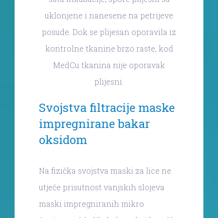
uklonjene i nanesene na petrijeve
posude. Dok se plijesan oporavila iz
kontrolne tkanine brzo raste, kod
MedCu tkanina nije oporavak
plijesni.
Svojstva filtracije maske
impregnirane bakar
oksidom
Na fizička svojstva maski za lice ne
utječe prisutnost vanjskih slojeva
maski impregniranih mikro