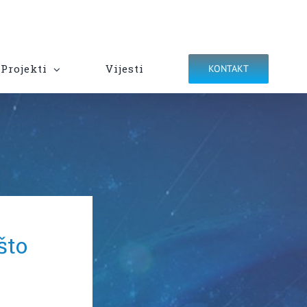
Projekti
Vijesti
KONTAKT
što